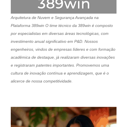
Arquitetura de Nuvem e Segurança Avançada na
Plataforma 389win O time técnico da 389win é composto
por especialistas em diversas áreas tecnológicas, com
investimento anual significativo em P&D. Nossos
engenheiros, vindos de empresas líderes e com formação
acadêmica de destaque, já realizaram diversas inovações
e registraram patentes importantes. Promovemos uma
cultura de inovação contínua e aprendizagem, que é o
alicerce de nossa competitividade.