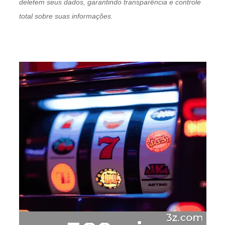
deletem seus dados, garantindo transparência e controle
total sobre suas informações.