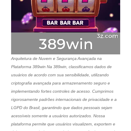
Arquitetura de Nuvem e Segurança Avançada na
Plataforma 389win Na 389win, classificamos dados de
usuários de acordo com sua sensibilidade, utilizando
criptografia avançada para armazenamento seguro e
implementando fortes controles de acesso. Cumprimos
rigorosamente padrões internacionais de privacidade e a
LGPD do Brasil, garantindo que dados pessoais sejam
acessíveis somente a usuários autorizados. Nossa
plataforma permite que usuários visualizem, exportem e